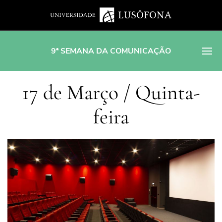
9ª SEMANA DA COMUNICAÇÃO
17 de Março / Quinta-
feira