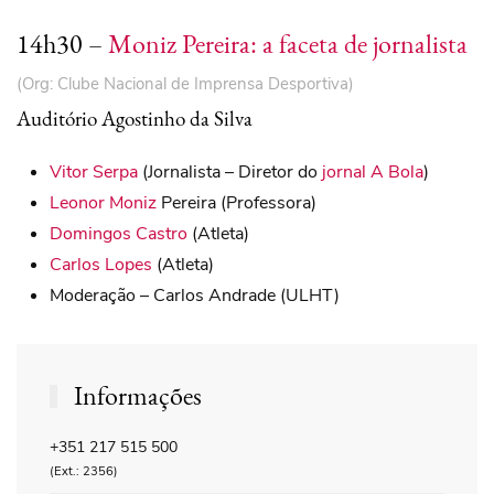
14h30 –
Moniz Pereira: a faceta de jornalista
(Org: Clube Nacional de Imprensa Desportiva)
Auditório Agostinho da Silva
Vitor Serpa
(Jornalista – Diretor do
jornal A Bola
)
Leonor Moniz
Pereira (Professora)
Domingos Castro
(Atleta)
Carlos Lopes
(Atleta)
Moderação – Carlos Andrade (ULHT)
Informações
+351 217 515 500
(Ext.: 2356)